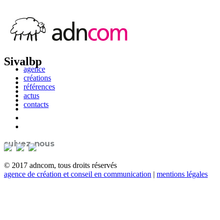
Sivalbp
agence
créations
références
actus
contacts
suivez-nous
© 2017 adncom, tous droits réservés
agence de création et conseil en communication
|
mentions légales