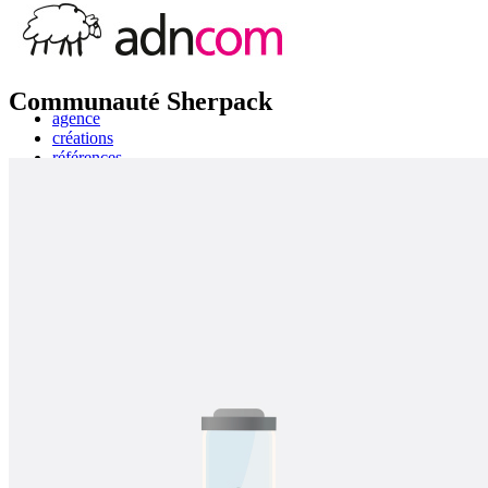
Communauté Sherpack
agence
créations
références
actus
contacts